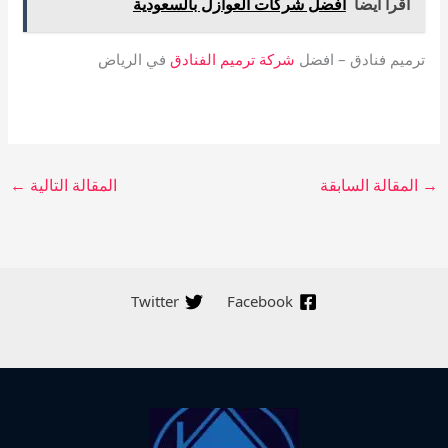
اقرأ ايضا
افضل شركات العوازل بالسعودية
ترميم فنادق – افضل
شركة ترميم الفنادق
في الرياض
→
المقالة السابقة
المقالة التالية
←
Twitter
Facebook