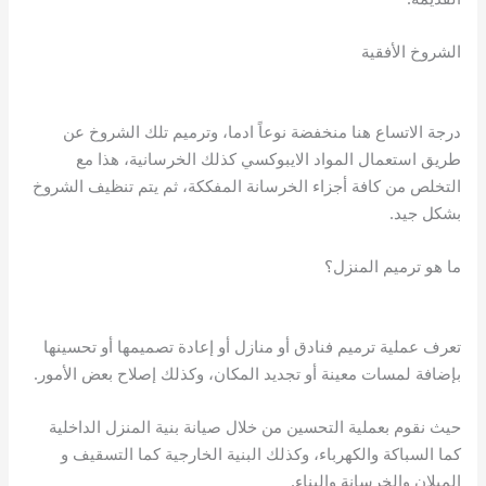
الشروخ الأفقية
درجة الاتساع هنا منخفضة نوعاً ادما، وترميم تلك الشروخ عن
طريق استعمال المواد الايبوكسي كذلك الخرسانية، هذا مع
التخلص من كافة أجزاء الخرسانة المفككة، ثم يتم تنظيف الشروخ
بشكل جيد.
ما هو ترميم المنزل؟
تعرف عملية ترميم فنادق أو منازل أو إعادة تصميمها أو تحسينها
بإضافة لمسات معينة أو تجديد المكان، وكذلك إصلاح بعض الأمور.
حيث نقوم بعملية التحسين من خلال صيانة بنية المنزل الداخلية
كما السباكة والكهرباء، وكذلك البنية الخارجية كما التسقيف و
الميلان والخرسانة والبناء.