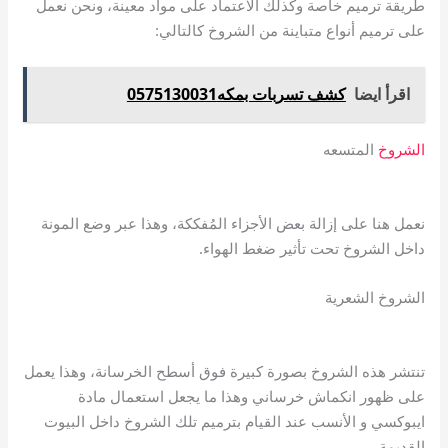
طريقة ترميم خاصة وكذلك الاعتماد على مواد معينة، ونحن نعمل
على ترميم أنواع متباينة من الشروخ كالتالي:
اقرأ ايضا
كشف تسربات بمكه0575130031
الشروخ
المتسعه
نعمل هنا على إزالة بعض الأجزاء المُفككة، وهذا عبر وضع المونة
داخل الشروخ تحت تأثير ضغط الهواء.
الشروخ الشعرية
تنتشر هذه الشروخ بصورة كبيرة فوق أسطح الخرسانة، وهذا يعمل
على ظهور انكماش خرساني وهذا ما يجعل استعمال مادة
ايبوكسي و الأنسب عند القيام بترميم تلك الشروخ داخل البيوت
القديمة.