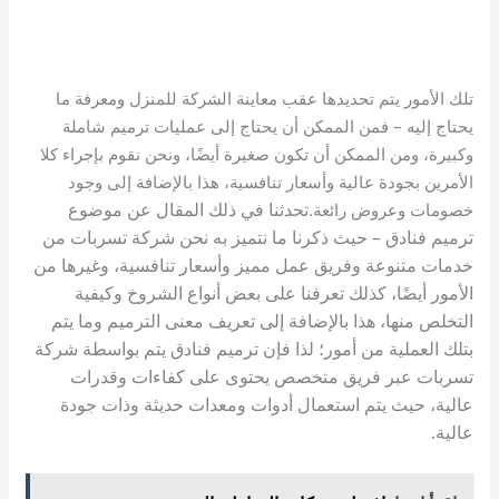
تلك الأمور يتم تحديدها عقب معاينة الشركة للمنزل ومعرفة ما
يحتاج إليه – فمن الممكن أن يحتاج إلى عمليات ترميم شاملة
وكبيرة، ومن الممكن أن تكون صغيرة أيضًا، ونحن نقوم بإجراء كلا
الأمرين بجودة عالية وأسعار تنافسية، هذا بالإضافة إلى وجود
تحدثنا في ذلك المقال عن موضوع
خصومات وعروض رائعة.
ترميم فنادق – حيث ذكرنا ما نتميز به نحن شركة تسربات من
خدمات متنوعة وفريق عمل مميز وأسعار تنافسية، وغيرها من
الأمور أيضًا، كذلك تعرفنا على بعض أنواع الشروخ وكيفية
التخلص منها، هذا بالإضافة إلى تعريف معنى الترميم وما يتم
بتلك العملية من أمور؛ لذا فإن ترميم فنادق يتم بواسطة شركة
تسربات عبر فريق متخصص يحتوى على كفاءات وقدرات
عالية، حيث يتم استعمال أدوات ومعدات ح
ديثة وذات جودة
عالية.