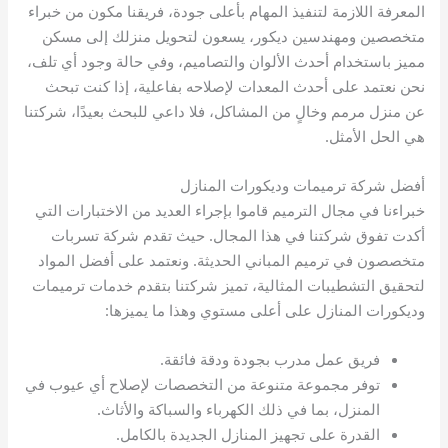
المعرفة اللازمة لتنفيذ المهام بأعلى جودة، فريقنا مكون من خبراء
متخصصين ومهندسين ديكور، يسعون لتحويل منزلك إلى مسكن
مميز باستخدام أحدث الألوان والتصاميم، وفي حالة وجود أي تلف،
نحن نعتمد على أحدث المعدات لإصلاحه بفاعلية، إذا كنت تبحث
عن منزل مرمم وخالٍ من المشاكل، فلا داعي للبحث بعيدًا، شركتنا
هي الحل الأمثل.
أفضل شركة ترميمات وديكورات المنازل
خبراءنا في مجال الترميم قاموا بإجراء العديد من الاختبارات التي
أكدت تفوق شركتنا في هذا المجال. حيث تقدم شركة تسربات
متخصصون في ترميم المباني الحديثة. ونعتمد على أفضل المواد
لتحقيق التشطيبات المثالية، تميز شركتنا بتقدم خدمات ترميمات
وديكورات المنازل على أعلى مستوي وهذا ما يميزها:
فريق عمل مدرب بجودة ودقة فائقة.
توفر مجموعة متنوعة من التخصصات لإصلاح أي عيوب في
المنزل، بما في ذلك الكهرباء والسباكة والأثاث.
القدرة على تجهيز المنازل الجديدة بالكامل.