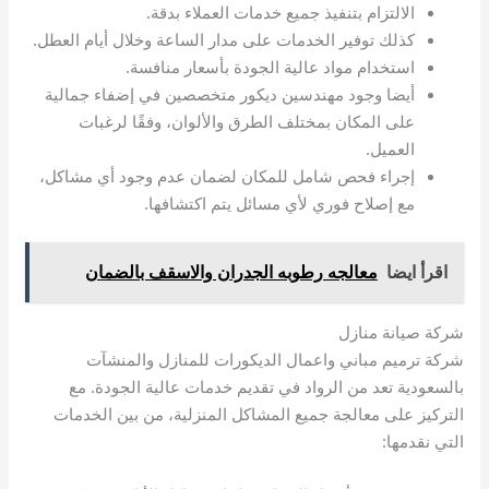
الالتزام بتنفيذ جميع خدمات العملاء بدقة.
كذلك توفير الخدمات على مدار الساعة وخلال أيام العطل.
استخدام مواد عالية الجودة بأسعار منافسة.
أيضا وجود مهندسين ديكور متخصصين في إضفاء جمالية
على المكان بمختلف الطرق والألوان، وفقًا لرغبات
العميل.
إجراء فحص شامل للمكان لضمان عدم وجود أي مشاكل،
مع إصلاح فوري لأي مسائل يتم اكتشافها.
اقرأ ايضا
معالجه رطوبه الجدران والاسقف بالضمان
شركة صيانة منازل
شركة ترميم مباني واعمال الديكورات للمنازل والمنشآت
بالسعودية تعد من الرواد في تقديم خدمات عالية الجودة. مع
التركيز على معالجة جميع المشاكل المنزلية، من بين الخدمات
التي نقدمها: