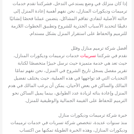
إذا كان منزلك في وضع يستدعي التدخل، فشركتنا تقدم خدمات
ترميمات وديكورات المنازل، نحن نفهم أهمية إعادة المنزل إلى
حالته الأصلية لتفادي تفاقم المشاكل، يتضمن عملنا فحصًا إنشائيًا
دقيقًا لتحديد الأسباب الجذرية للشروخ وتطبيق الخطوات اللازمة
للترميم والحفاظ على استقرار المنزل بشكل مستدام.
أفضل شركة ترميم منازل وفلل
نقدم في شركتنا
تسريبات
خدمات ترميمات وديكورات المنازل،
حيث تعد هي خدمة متميزة حيث نرسل خبيرًا متخصصًا لكتابة
تقرير مفصل يسجل تاريخ الشروخ في المنزل، نحن نفهم تمامًا
التحديات التي قد تواجهها في هذه العملية، حيث يختلف تفضيل
المالك والساكن في بعض الأحيان، يمكن أن يرغب المالك في هدم
المنزل وإعادة بنائه لزيادة عدد الطوابق، بينما يميل الساكن نحو
الترميم للحفاظ على القيمة الجمالية والوظيفية للمنزل.
خبرة شركة ترميمات وديكورات منازل
منذ سنوات عديدة، تتخصص شركة تسربات في خدمات ترميمات
وديكورات المنازل، وهذه الخبرة الطويلة تمكنها من اكتساب