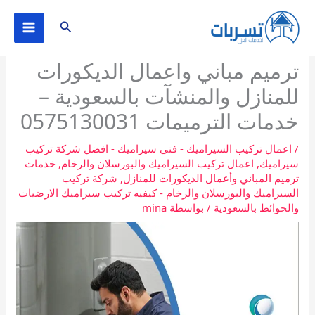
خطي
البحث
لى
لمحتوى
ترميم مباني واعمال الديكورات
للمنازل والمنشآت بالسعودية –
خدمات الترميمات 0575130031
/
اعمال تركيب السيراميك - فني سيراميك - افضل شركة تركيب
سيراميك
,
اعمال تركيب السيراميك والبورسلان والرخام
,
خدمات
ترميم المباني وأعمال الديكورات للمنازل
,
شركة تركيب
السيراميك والبورسلان والرخام - كيفيه تركيب سيراميك الارضيات
والحوائط بالسعودية
/ بواسطة
mina