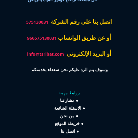
اتصل بنا علي رقم الشركة
575130031
أو عن طريق الواتساب
966575130031
أو البريد الإلكتروني
info@tsribat.com
وسوف يتم الرد عليكم نحن سعداء بخدمتكم
روابط مهمة
●
مشارعنا
●
الاسئلة الشائعة
●
من نحن
●
خريطة الموقع
●
اتصل بنا