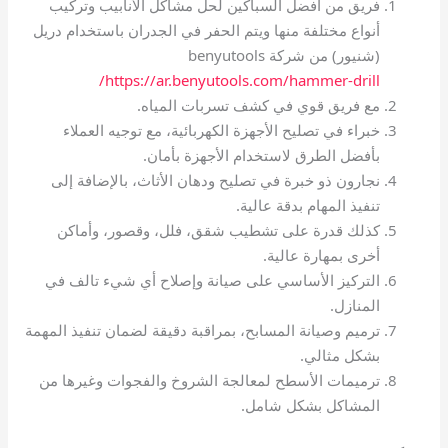
فريق من أفضل السباكين لحل مشاكل الأنابيب وتركيب
أنواع مختلفة منها ويتم الحفر في الجدران باستخدام دريل
(شنيور) من شركة benyutools
https://ar.benyutools.com/hammer-drill/
مع فريق قوي في كشف تسربات المياه.
خبراء في تصليح الأجهزة الكهربائية، مع توجيه العملاء
بأفضل الطرق لاستخدام الأجهزة بأمان.
نجارون ذو خبرة في تصليح ودهان الأثاث، بالإضافة إلى
تنفيذ المهام بدقة عالية.
كذلك قدرة على تشطيب شقق، فلل، وقصور، وأماكن
أخرى بمهارة عالية.
التركيز الأساسي على صيانة وإصلاح أي شيء تالف في
المنازل.
ترميم وصيانة المسابح، بمراقبة دقيقة لضمان تنفيذ المهمة
بشكل مثالي.
ترميمات الأسطح لمعالجة الشروخ والفجوات وغيرها من
المشاكل بشكل شامل.