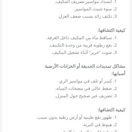
انسداد مواسير تصريف المكيف.
سوء تثبيت المواسير.
تكثف زائد بسبب ضعف العزل.
كيفية اكتشافها:
تساقط ماء من المكيف داخل الغرفة.
بقع رطوبة قريبة من وحدة التكييف.
صوت “خرير” أثناء تشغيل المكيف.
مشاكل تمديدات الحديقة أو الخزانات الأرضية
أسبابها:
كسر أو تلف في مواسير الري.
ضغط عالي في مضخات المياه.
تصريف غير صحيح حول المنزل.
كيفية اكتشافها:
ظهور بقع طينية أو أرض رطبة بدون سبب.
هبوط في التربة.
زيادة فاتورة المياه بشكل غير مبرر.