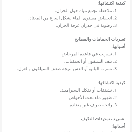
كيفية اكتشافها:
ملاحظة تجمع مياه حول الخزان.
انخفاض مستوى الماء بشكل أسرع من المعتاد.
رطوبة في جدران غرفة الخزان.
تسربات الحمامات والمطابخ
أسبابها:
تسريب في قاعدة المرحاض.
تلف السيفون أو الحنفيات.
تسرب البانيو أو الدش نتيجة ضعف السيلكون والعزل.
كيفية اكتشافها:
تشققات أو تفكك السيراميك.
ظهور ماء تحت الأحواض.
رائحة صرف غير معتادة.
تسريب تمديدات التكيف
أسبابها: