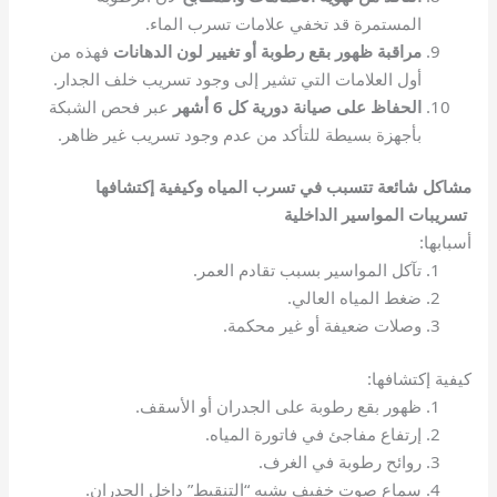
المستمرة قد تخفي علامات تسرب الماء.
مراقبة ظهور بقع رطوبة أو تغيير لون الدهانات
فهذه من
أول العلامات التي تشير إلى وجود تسريب خلف الجدار.
الحفاظ على صيانة دورية كل 6 أشهر
عبر فحص الشبكة
بأجهزة بسيطة للتأكد من عدم وجود تسريب غير ظاهر.
مشاكل شائعة تتسبب في تسرب المياه وكيفية إكتشافها
تسريبات المواسير الداخلية
أسبابها:
تآكل المواسير بسبب تقادم العمر.
ضغط المياه العالي.
وصلات ضعيفة أو غير محكمة.
كيفية إكتشافها:
ظهور بقع رطوبة على الجدران أو الأسقف.
إرتفاع مفاجئ في فاتورة المياه.
روائح رطوبة في الغرف.
سماع صوت خفيف يشبه “التنقيط” داخل الجدران.