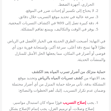
الحراري، أجهزة الضغط.
لا يحتاج إلى تكسير أو إحداث ضرر في الموقع.
سرعة عالية في تحديد موقع التسريب خلال دقائق.
دقة كبيرة تصل إلى 99% في اكتشاف التسربات المخفية.
يوفر في الوقت والتكاليف، ويمنع تفاقم المشكلة.
في النهاية: أصبحت الطرق الحديثة هي الخيار الأفضل في الرياض
نظرًا لأنها تمنح دقة أعلى، سرعة أكبر، وإستجابة فورية دون أي
فوضى أو أضرار في المكان، مما يجعلها الحل الأمثل للمنازل
والمنشآت الحديثة.
حماية منزلك من أضرار تسرب المياه بعد الكشف
بعد الانتهاء من
كشف تسربات المياه بالرياض
وتحديد موقع
المشكلة بدقة، تأتي مرحلة حماية المنزل من أي أضرار محتملة
وضمان عدم تكرار التسريب. إليك أهم الخطوات والنصائح:
يجب
إصلاح التسريب
فورًا سواء كان استبدال مواسير،
إصلاح وصلات، أو ترميم العزل، يجب إتمام الإصلاح بشكل