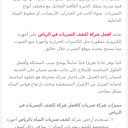
فنية مدربة تمتلك الخبرة الكافية للتعامل مع مختلف أنواع
التسربات، سواء كانت في الجدران، الأرضيات، أو خطوط المياه
الداخلية.
تعتمد
افضل شركة لكشف التسربات في الرياض
على أجهزة
إلكترونية متطورة مثل الكاميرات الحرارية وأجهزة تتبع الصوت،
مما يسمح بتحديد موقع التسرب خلال دقائق.
كما توفر عادةً تقريرًا فنيًا شاملاً يوضح سبب المشكلة وأفضل
الحلول المناسبة للإصلاح، إلى جانب تقديم ضمان على الخدمة
لضمان راحة العميل. فإن إختيار شركة محترفة هو خطوة أساسية
لحماية المنزل من الأضرار المستقبلية وتجنب إرتفاع فواتير المياه
بشكل مفاجئ.
مميزات شركة تسربات كافضل شركة لكشف التسربات في
الرياض
تستخدم ارخص شركة
كشف تسربات المياه بالرياض
أجهزة
متخصصة لكشف تسربات المياه — بما في ذلك كشف