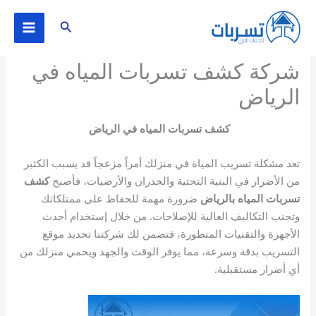
خطي
البحث
لى
لمحتوى
شركة كشف تسربات المياه في
الرياض
كشف تسربات المياه في الرياض
تعد مشكلة تسريب المياة في منزلك أمراً مزعجاً قد يسبب الكثير
من الأضرار في البنية التحتية والجدران والأرضيات، فأصبح
كشف
تسربات المياه بالرياض
ضرورة مهمة للحفاظ على ممتلكاتك
وتجنب التكاليف العالية للإصلاحات. من خلال إستخدام أحدث
الأجهزة والتقنيات المتطورة، فتضمن لك شركتنا تحديد موقع
التسريب بدقة وسرعة، مما يوفر الوقت والجهد ويحمي منزلك من
أي أضرار مستقبلية.