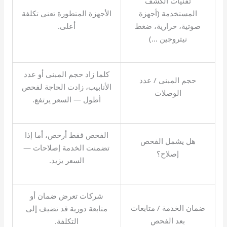
تقنيات الكشف
المستخدمة (أجهزة
الأجهزة المتطورة تعني تكلفة
صوتية، حرارية، ضغط
أعلى.
نيتروجين …)
كلما زاد حجم المبنى أو عدد
حجم المبنى / عدد
الأنابيب، زادت الحاجة لفحص
الوصلات
أطول — السعر يرتفع.
الفحص فقط أرخص، أما إذا
هل يشمل الفحص
تضمنت الخدمة إصلاحات —
إصلاح؟
السعر يزيد.
شركات تعرض ضمان أو
ضمان الخدمة / متابعات
متابعة دورية قد تضيف إلى
بعد الفحص
التكلفة.