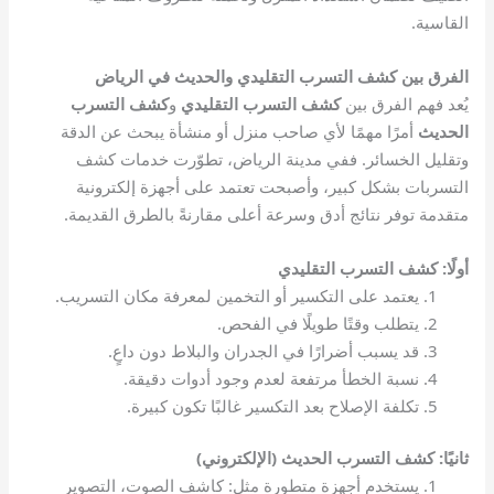
القاسية.
الفرق بين كشف التسرب التقليدي والحديث في الرياض
يُعد فهم الفرق بين
كشف التسرب التقليدي
و
كشف التسرب
الحديث
أمرًا مهمًا لأي صاحب منزل أو منشأة يبحث عن الدقة
وتقليل الخسائر. ففي مدينة الرياض، تطوّرت خدمات كشف
التسربات بشكل كبير، وأصبحت تعتمد على أجهزة إلكترونية
متقدمة توفر نتائج أدق وسرعة أعلى مقارنةً بالطرق القديمة.
أولًا: كشف التسرب التقليدي
يعتمد على التكسير أو التخمين لمعرفة مكان التسريب.
يتطلب وقتًا طويلًا في الفحص.
قد يسبب أضرارًا في الجدران والبلاط دون داعٍ.
نسبة الخطأ مرتفعة لعدم وجود أدوات دقيقة.
تكلفة الإصلاح بعد التكسير غالبًا تكون كبيرة.
ثانيًا: كشف التسرب الحديث (الإلكتروني)
يستخدم أجهزة متطورة مثل: كاشف الصوت، التصوير