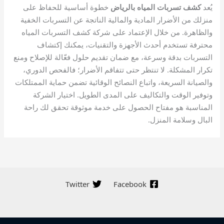
يُعد
كشف تسربات المياه بالرياض
خطوة أساسية للحفاظ على
منزلك من الأضرار المادية والمالية الناتجة عن التسربات الخفية
والظاهرة. من خلال الإعتماد على شركة كشف التسربات المياه
محترفة تستخدم أحدث الأجهزة والتقنيات، يمكنك إكتشاف
التسربات بدقة وسرعة، مع ضمان تقديم حلول فعّالة للإصلاح ومنع
تكرار المشكلة. لا تنتظر حتى تتفاقم الأضرار؛ فالفحص الدوري،
والصيانة السريعة، واتباع النصائح الوقائية تضمن حماية الممتلكات
وتوفير الوقت والتكاليف على المدى الطويل. اختيار الشركة
المناسبة هو مفتاح الحصول على خدمة موثوقة تحقق لك راحة
البال وسلامة المنزل.
Twitter
Facebook