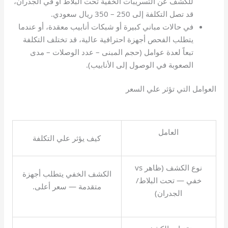
للكشف عن التسريبات الخفية تحت البلاط أو في الجدران،
قد تصل التكلفة إلى 250 – 350 ريال سعودي.
في حالات مباني كبيرة أو شبكات أنابيب معقدة، أو عندما
يتطلب الفحص أجهزة احترافية عالية، قد تختلف التكلفة
تبعاً لعدة عوامل (حجم المبنى – عدد الوصلات – مدى
الصعوبة في الوصول إلى الأنابيب).
العوامل التي تؤثر علي السعر
العامل
كيف يؤثر علي التكلفة
نوع الكشف (ظاهر vs
الكشف الخفي يتطلب أجهزة
خفي — تحت البلاط/
متقدمة — سعر أعلى.
الجدران)