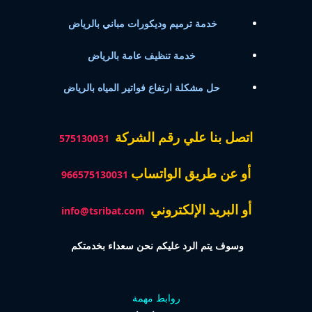
خدمة ترميم وديكورات مباني بالرياض
خدمة تنظيف عامة بالرياض
حل مشكلة ارتفاع فواتير المياه بالرياض
اتصل بنا علي رقم الشركة
575130031
أو عن طريق الواتساب
966575130031
أو البريد الإلكتروني
info@tsribat.com
وسوف يتم الرد عليكم نحن سعداء بخدمتكم
روابط مهمة