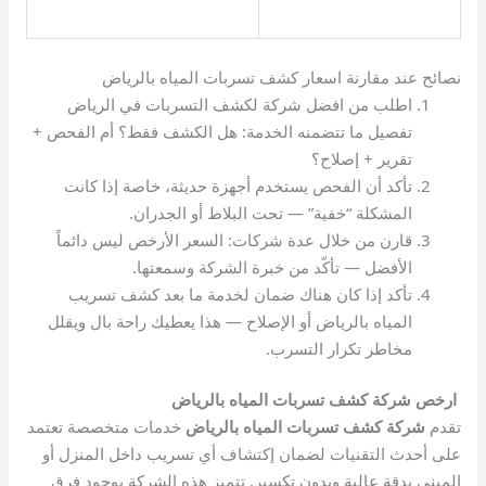
نصائح عند مقارنة اسعار كشف تسربات المياه بالرياض
اطلب من افضل شركة لكشف التسربات في الرياض
تفصيل ما تتضمنه الخدمة: هل الكشف فقط؟ أم الفحص +
تقرير + إصلاح؟
تأكد أن الفحص يستخدم أجهزة حديثة، خاصة إذا كانت
المشكلة “خفية” — تحت البلاط أو الجدران.
قارن من خلال عدة شركات: السعر الأرخص ليس دائماً
الأفضل — تأكّد من خبرة الشركة وسمعتها.
تأكد إذا كان هناك ضمان لخدمة ما بعد كشف تسريب
المياه بالرياض أو الإصلاح — هذا يعطيك راحة بال ويقلل
مخاطر تكرار التسرب.
ارخص شركة كشف تسربات المياه بالرياض
تقدم
شركة كشف تسربات المياه بالرياض
خدمات متخصصة تعتمد
على أحدث التقنيات لضمان إكتشاف أي تسريب داخل المنزل أو
المبنى بدقة عالية وبدون تكسير. تتميز هذه الشركة بوجود فرق