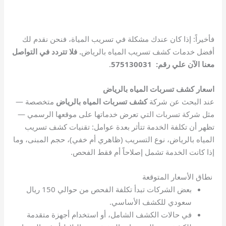
فأخيراً: إذا كان عندك مشكلة في تسريب المياة، فنحن نقدم لك
أفضل خدمات كشف تسريب المياه بالرياض
. فلا تتردد في التواصل
معنا الآن علي رقم: 575130031
.
اسعار كشف تسربات المياه بالرياض
عند البحث عن شركة
كشف تسربات المياه بالرياض
متخصصة —
مثل شركة تسربات التي تعرض خدماتها على موقعها الرسمي —
تظهر أن تكلفة الخدمة تتأثر بعدة عوامل: تقنيات كشف تسريب
المياه بالرياض، نوع التسريب (ظاهري أم خفي)، حجم المبنى، وما
إذا كانت الخدمة تشمل إصلاحاً أم فقط الفحص.
نطاق الأسعار المتوقعة
بعض الشركات تبدأ تكلفة الفحص من حوالي 150 ريال
سعودي للكشف الأساسي.
في حالات الكشف الشامل، أو استخدام أجهزة متقدمة