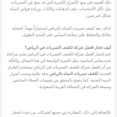
ذلك أهميته في منع الأضرار الكبيرة التي قد تنتج عن التسربات،
مثل تآكل الأساسات، تلف الدهانات والأثاث، وزيادة فواتير المياه
بشكل غير مبرر.
لذلك، يعد كشف تسريب المياه بالرياض إستثماراً مهماً لحماية
مكانك والحفاظ على سلامة المباني على المدى الطويل.
كيف تختار افضل شركة لكشف التسربات في الرياض؟
عند إختيار افضل شركة لكشف التسربات في الرياض يجب مراعاة
عدة معايير أساسية. مثل الخبرة الواسعة في هذا المجال، والتأكد
من أن افضل شركة لكشف التسربات في الرياض تستخدم الطرق
الحديثة ل
كشف تسربات المياه بالرياض
بدقة عالية وتجنب أضرار
البنية التحتية. كما ينصح بالتحقق من تقييمات العملاء السابقين
وسمعة الشركة في المملكة العربية السعودية.
بالإضافة إلي ذلك، المقارنة بين جميع الشركات من حيث اسعار