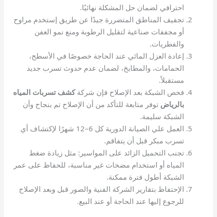
احترافي لضمان حل المشكلة نهائيًا.
تجفيف المناطق المتضررة جيدًا عن طريق إستخدم مراوح
أو مجففات صناعية لتقليل الرطوبة ومنع نمو العفن
والفطريات.
إعادة العزل المائي عند الحاجة خصوصًا في الأسطح،
الحمامات، والمطابخ، لضمان عدم حدوث تسرب جديد
مستقبلاً.
فحص الشبكة بعد الإصلاح فإن شركة
كشف تسربات المياه
بالرياض
توفر متابعة للتأكد من أن الإصلاح تم بنجاح وأن
الشبكة سليمة.
العمل علي الصيانة الدورية كل 6–12 شهرًا لإكتشاف أي
تسرب مبكر قبل أن يتفاقم.
تجنب التحميل الزائد على المواسير: مثل زيادة ضغط
المياه أو استخدام مضخات غير مناسبة، للحفاظ على عمر
الشبكة أطول فترة ممكنة.
الإحتفاظ بتقارير الشركة الفنية والصور قبل وبعد الإصلاح
للرجوع إليها عند الحاجة أو عند البيع.