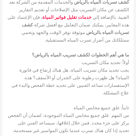
كشف تسربات المياه بالرياض
والخدمات المقدمة من الشركة بعد
الكشف عن مكان التسريب مثل الإصلاحات أو تقديم التقارير
الفنية. بالإضافة إلي
خدمات تقليل فواتير المياة
،
فإن الإعتماد على
هذه المعايير، يمكنك ضمان التعامل مع أفضل شركة
كشف
تسربات المياه بالرياض
موثوقة توفر الوقت والجهد وتحمي
ممتلكاتك من أضرار تسرب المياه المستقبلية.
ما هي أهم الخطوات لكشف تسريب المياه بالرياض؟
أولاً: تحديد مكان التسريب
يجب تحديد مكان تسريب المياة، هل هناك إرتفاع في فاتورة
المياه؟ هل ظهرت رطوبة على الجدران أو الأسقف؟ هذه
الإستفسارات تساعد الفنيين على تحديد خطة الفحص والبدء في
علاج المشكلة.
ثانياً: غلق جميع محابس المياة
من المهم غلق جميع محابس المياه الموجودة، لضمان أن الفحص
يركز على جزء محدد. فمن خلال إغلاقها، سيساعد الفني على
تحديد إذا كان هناك تسرب عندما تكون المواسير غير مستخدمة.