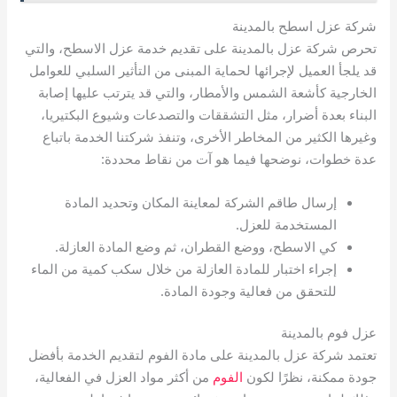
شركة عزل اسطح بالمدينة
تحرص شركة عزل بالمدينة على تقديم خدمة عزل الاسطح، والتي
قد يلجأ العميل لإجرائها لحماية المبنى من التأثير السلبي للعوامل
الخارجية كأشعة الشمس والأمطار، والتي قد يترتب عليها إصابة
البناء بعدة أضرار، مثل التشققات والتصدعات وشيوع البكتيريا،
وغيرها الكثير من المخاطر الأخرى، وتنفذ شركتنا الخدمة باتباع
عدة خطوات، نوضحها فيما هو آت من نقاط محددة:
إرسال طاقم الشركة لمعاينة المكان وتحديد المادة
المستخدمة للعزل.
كي الاسطح، ووضع القطران، ثم وضع المادة العازلة.
إجراء اختبار للمادة العازلة من خلال سكب كمية من الماء
للتحقق من فعالية وجودة المادة.
عزل فوم بالمدينة
تعتمد شركة عزل بالمدينة على مادة الفوم لتقديم الخدمة بأفضل
جودة ممكنة، نظرًا لكون
الفوم
من أكثر مواد العزل في الفعالية،