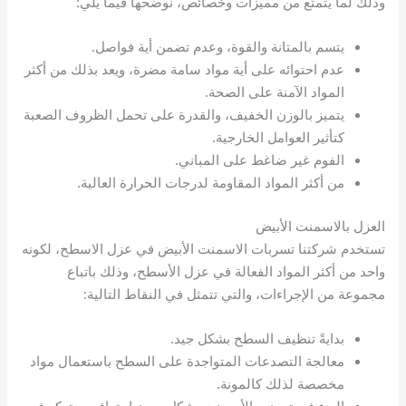
وذلك لما يتمتع من مميزات وخصائص، نوضحها فيما يلي:
يتسم بالمتانة والقوة، وعدم تضمن أية فواصل.
عدم احتوائه على أية مواد سامة مضرة، ويعد بذلك من أكثر
المواد الآمنة على الصحة.
يتميز بالوزن الخفيف، والقدرة على تحمل الظروف الصعبة
كتأثير العوامل الخارجية.
الفوم غير ضاغط على المباني.
من أكثر المواد المقاومة لدرجات الحرارة العالية.
العزل بالاسمنت الأبيض
تستخدم شركتنا تسربات الاسمنت الأبيض في عزل الاسطح، لكونه
واحد من أكثر المواد الفعالة في عزل الأسطح، وذلك باتباع
مجموعة من الإجراءات، والتي تتمثل في النقاط التالية:
بدايةً تنظيف السطح بشكل جيد.
معالجة التصدعات المتواجدة على السطح باستعمال مواد
مخصصة لذلك كالمونة.
البدء في تحضير الأسمنت بشكل مميز احترافي، وتركه في