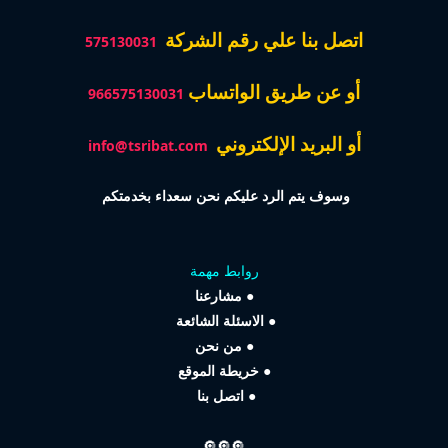
اتصل بنا علي رقم الشركة
575130031
أو عن طريق الواتساب
966575130031
أو البريد الإلكتروني
info@tsribat.com
وسوف يتم الرد عليكم نحن سعداء بخدمتكم
روابط مهمة
●
مشارعنا
●
الاسئلة الشائعة
●
من نحن
●
خريطة الموقع
●
اتصل بنا
🔘🔘🔘