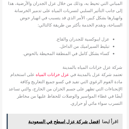
المباني التي تحيط به، وذلك من خلال عزل الجدران والأرضية، هذا
إلى جانب التأثير السلبي لتسربات المياه على تدمير الخرسانة
وانهيارها بشكل كبير، الأمر الذي قد يتسبب في انهيار حوض
السباحة، ونقدم الخدمة بأكثر من طريقة كالتالي:
عزل ايبوكسية للجدران والقاع.
تبليط السيراميك من الداخل.
كساء بشكل كامل في المنطقة المحيطة بالحوض.
شركة عزل خزانات المياه بالمدينة
تعتمد شركة عزل بالمدينة في
عزل خزانات المياه
على استخدام
مادة الفوم الرغوي التي تفيد في كسو جميع التعاريج وكافة
الإنحناءات التي تظهر على جسم الخزان من الخارج، والتي تساعد
أيضًا في غطاء المواسير والوصلات للحفاظ عليها من مخاطر
التسرب سواء مائي أو حراري.
اقرأ ايضا
افضل شركة عزل اسطح في السعودية