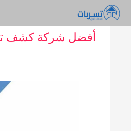
خطي
لى
لمحتوى
أفضل شركة كشف تسري
شركة
كشف
تسربات
المياه
ومعالجة
الرطوبة