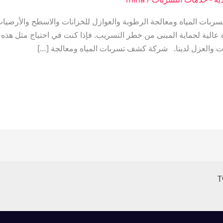
ات المياه ومعالجة الرطوبة والعوازل للخزانات والاسطح والأرضيا
رة عالية لحماية المبنى من خطر التسريب. فإذا كنت في احتياج مثل هذه
T