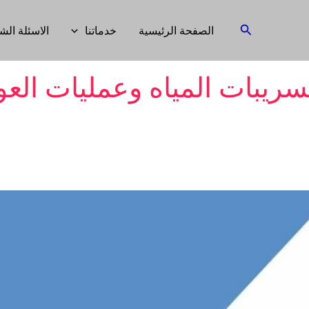
البحث
الصفحة الرئيسية
خدماتنا
الاسئلة الش
بات المياه وعمليات العو