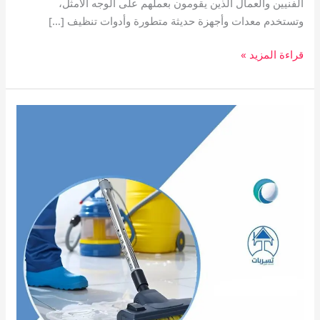
الفنيين والعمال الذين يقومون بعملهم على الوجه الأمثل،
وتستخدم معدات وأجهزة حديثة متطورة وأدوات تنظيف […]
قراءة المزيد »
خدمات
تنظيف
عامه
بمكه0575130031