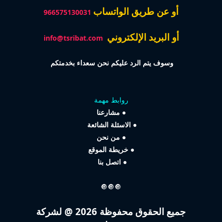
أو عن طريق الواتساب
966575130031
أو البريد الإلكتروني
info@tsribat.com
وسوف يتم الرد عليكم نحن سعداء بخدمتكم
روابط مهمة
●
مشارعنا
●
الاسئلة الشائعة
●
من نحن
●
خريطة الموقع
●
اتصل بنا
🔘🔘🔘
جميع الحقوق محفوظة 2026 @ لشركة